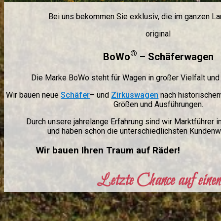
Bei uns bekommen Sie exklusiv, die im ganzen L
original
®
BoWo
– Schäferwagen
Die Marke BoWo steht für Wagen in großer Vielfalt und
Wir bauen neue
Schäfer
– und
Zirkuswagen
nach historisch
Größen und Ausführungen.
Durch unsere jahrelange Erfahrung sind wir Marktführer
und haben schon die unterschiedlichsten Kundenwü
Wir bauen Ihren Traum auf Räder!
Letzte Chance auf eine