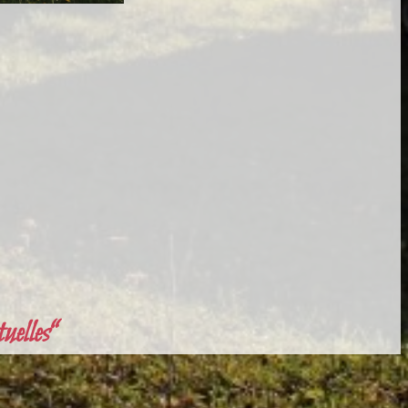
elles“